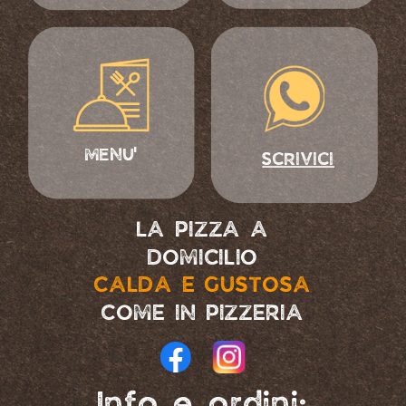
MENU'
SCRIVICI
LA PIZZA A
DOMICILIO
CALDA E GUSTOSA
COME IN PIZZERIA
Info e ordini: