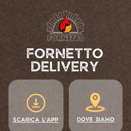
FORNETTO
DELIVERY
DOVE SIAMO
SCARICA L’APP